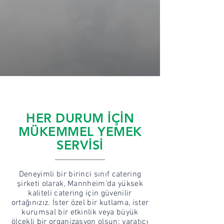
HER DURUM İÇİN
MÜKEMMEL YEMEK
SERVİSİ
Deneyimli bir birinci sınıf catering
şirketi olarak, Mannheim'da yüksek
kaliteli catering için güvenilir
ortağınızız. İster özel bir kutlama, ister
kurumsal bir etkinlik veya büyük
ölçekli bir organizasyon olsun; yaratıcı