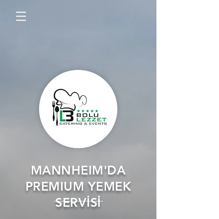
MANNHEIM'DA
PREMIUM YEMEK
SERVİSİ