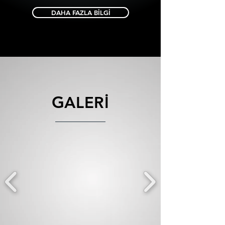
DAHA FAZLA BİLGİ
G
ALERİ