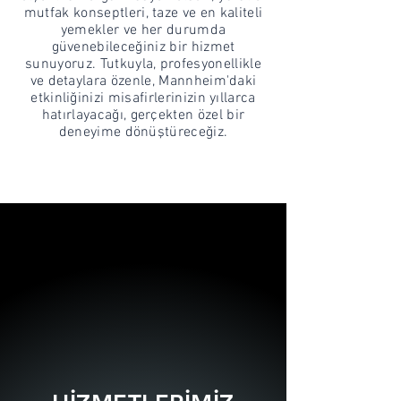
mutfak konseptleri, taze ve en kaliteli
yemekler ve her durumda
güvenebileceğiniz bir hizmet
sunuyoruz. Tutkuyla, profesyonellikle
ve detaylara özenle, Mannheim'daki
etkinliğinizi misafirlerinizin yıllarca
hatırlayacağı, gerçekten özel bir
deneyime dönüştüreceğiz.