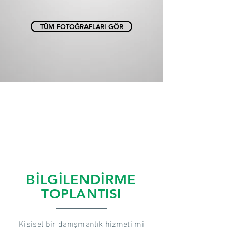
TÜM FOTOĞRAFLARI GÖR
BİLGİLENDİRME
TOPLANTISI
Kişisel bir danışmanlık hizmeti mi