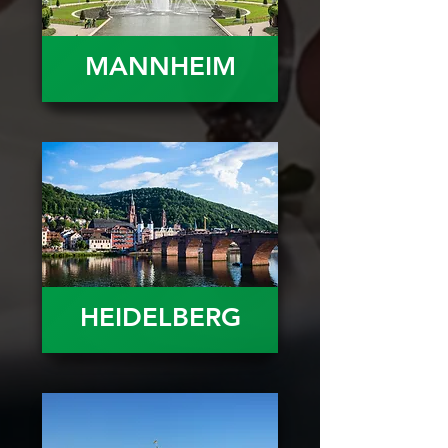
MANNHEIM
HEIDELBERG