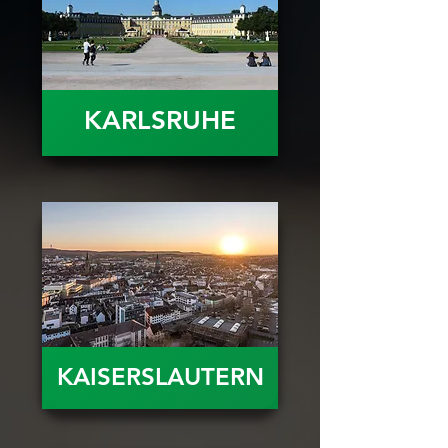
KARLSRUHE
KAISERSLAUTERN